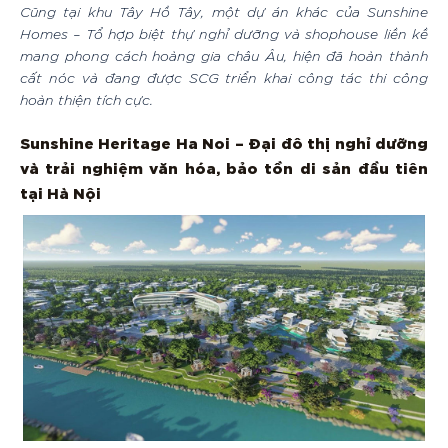
Cũng tại khu Tây Hồ Tây, một dự án khác của Sunshine
Homes – Tổ hợp biệt thự nghỉ dưỡng và shophouse liền kề
mang phong cách hoàng gia châu Âu, hiện đã hoàn thành
cất nóc và đang được SCG triển khai công tác thi công
hoàn thiện tích cực.
Sunshine Heritage Ha Noi – Đại đô thị nghỉ dưỡng
và trải nghiệm văn hóa, bảo tồn di sản đầu tiên
tại Hà Nội