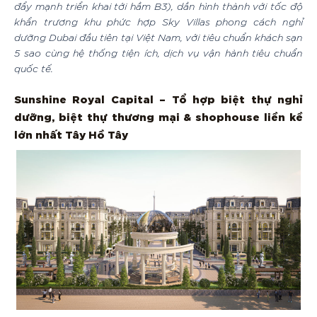
đẩy mạnh triển khai tới hầm B3), dần hình thành với tốc độ
khẩn trương khu phức hợp Sky Villas phong cách nghỉ
dưỡng Dubai đầu tiên tại Việt Nam, với tiêu chuẩn khách sạn
5 sao cùng hệ thống tiện ích, dịch vụ vận hành tiêu chuẩn
quốc tế.
Sunshine Royal Capital – Tổ hợp biệt thự nghỉ
dưỡng, biệt thự thương mại & shophouse liền kề
lớn nhất Tây Hồ Tây