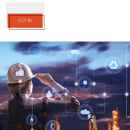
GỬI ĐI