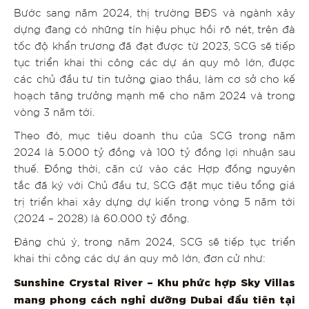
Bước sang năm 2024, thị trường BĐS và ngành xây
dựng đang có những tín hiệu phục hồi rõ nét, trên đà
tốc độ khẩn trương đã đạt được từ 2023, SCG sẽ tiếp
tục triển khai thi công các dự án quy mô lớn, được
các chủ đầu tư tin tưởng giao thầu, làm cơ sở cho kế
hoạch tăng trưởng mạnh mẽ cho năm 2024 và trong
vòng 3 năm tới.
Theo đó, mục tiêu doanh thu của SCG trong năm
2024 là 5.000 tỷ đồng và 100 tỷ đồng lợi nhuận sau
thuế. Đồng thời, căn cứ vào các Hợp đồng nguyên
tắc đã ký với Chủ đầu tư, SCG đặt mục tiêu tổng giá
trị triển khai xây dựng dự kiến trong vòng 5 năm tới
(2024 – 2028) là 60.000 tỷ đồng.
Đáng chú ý, trong năm 2024, SCG sẽ tiếp tục triển
khai thi công các dự án quy mô lớn, đơn cử như:
Sunshine Crystal River – Khu phức hợp Sky Villas
mang phong cách nghỉ dưỡng Dubai đầu tiên tại