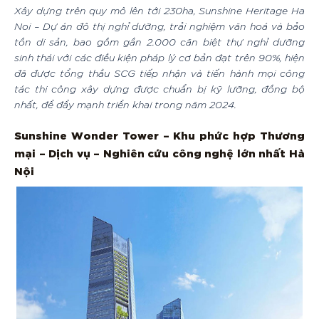
Xây dựng trên quy mô lên tới 230ha, Sunshine Heritage Ha
Noi – Dự án đô thị nghỉ dưỡng, trải nghiệm văn hoá và bảo
tồn di sản, bao gồm gần 2.000 căn biệt thự nghỉ dưỡng
sinh thái với các điều kiện pháp lý cơ bản đạt trên 90%, hiện
đã được tổng thầu SCG tiếp nhận và tiến hành mọi công
tác thi công xây dựng được chuẩn bị kỹ lưỡng, đồng bộ
nhất, để đẩy mạnh triển khai trong năm 2024.
Sunshine Wonder Tower – Khu phức hợp Thương
mại – Dịch vụ – Nghiên cứu công nghệ lớn nhất Hà
Nội