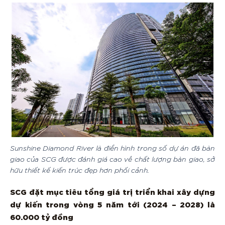
Sunshine Diamond River là điển hình trong số dự án đã bàn
giao của SCG được đánh giá cao về chất lượng bàn giao, sở
hữu thiết kế kiến trúc đẹp hơn phối cảnh.
SCG đặt mục tiêu tổng giá trị triển khai xây dựng
dự kiến trong vòng 5 năm tới (2024 – 2028) là
60.000 tỷ đồng