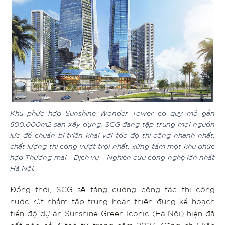
Khu phức hợp Sunshine Wonder Tower có quy mô gần
500.000m2 sàn xây dựng, SCG đang tập trung mọi nguồn
lực để chuẩn bị triển khai với tốc độ thi công nhanh nhất,
chất lượng thi công vượt trội nhất, xứng tầm một khu phức
hợp Thương mại – Dịch vụ – Nghiên cứu công nghệ lớn nhất
Hà Nội.
Đồng thời, SCG sẽ tăng cường công tác thi công
nước rút nhằm tập trung hoàn thiện đúng kế hoạch
tiến độ dự án Sunshine Green Iconic (Hà Nội) hiện đã