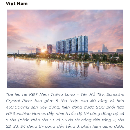
Việt Nam
Tọa lạc tại KĐT Nam Thăng Long – Tây Hồ Tây, Sunshine
Crystal River bao gồm 5 tòa tháp cao 40 tầng và hơn
450.000m2 sàn xây dựng, hiện đang được SCG phối hợp
với Sunshine Homes đẩy nhanh tốc độ thi công đồng bộ cả
5 tòa (phần thân tòa S1 và S5 đã thi công đến tầng 2; tòa
S2, S3, S4 đang thi công đến tầng 3; phần hầm đang được