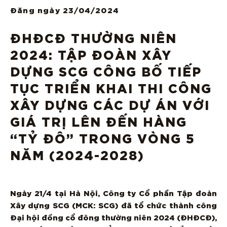
Đăng ngày
23/04/2024
ĐHĐCĐ THƯỜNG NIÊN
2024: TẬP ĐOÀN XÂY
DỰNG SCG CÔNG BỐ TIẾP
TỤC TRIỂN KHAI THI CÔNG
XÂY DỰNG CÁC DỰ ÁN VỚI
GIÁ TRỊ LÊN ĐẾN HÀNG
“TỶ ĐÔ” TRONG VÒNG 5
NĂM (2024-2028)
Ngày 21/4 tại Hà Nội, Công ty Cổ phần Tập đoàn
Xây dựng SCG (MCK: SCG) đã tổ chức thành công
Đại hội đồng cổ đông thường niên 2024 (ĐHĐCĐ),