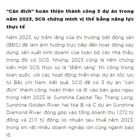
“Cán đích” hoàn thiện thành công 3 dự án trong
năm 2023, SCG chứng minh vị thế bằng năng lực
thực tế
Năm 2023, sự trầm lắng của thị trường bất động sản
(BĐS) đã làm ảnh hưởng trực tiếp đến hoạt động xây
dựng, sản xuất kinh doanh của toàn bộ các nhà thầu,
trong đó có SCG. Nhưng, 2023 cũng là năm chứng
kiến một SCG thực sự là “điểm sáng” thi công trong
toàn quốc, với các hoạt động triển khai dự án tốc lực
từ Bắc chí Nam. Kết quả, SCG đã có 3 dự án “cán
đích” thành công, hoàn thiện và đi vào bàn giao ngay
trong năm 2023 là: Sunshine Capital Tay Thang Long,
Sunshine Golden River, hai tòa B và C dự án Sunshine
Diamond River, đóng góp vào tổng doanh thu 1.272 tỷ
đồng và 21,11 tỷ đồng
lợi nhuận sau thuế năm 2023,
trong khi rất nhiều doanh nghiệp lớn cùng ngành báo
lỗ.