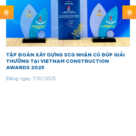
TẬP ĐOÀN XÂY DỰNG SCG NHẬN CÚ ĐÚP GIẢI
THƯỞNG TẠI VIETNAM CONSTRUCTION
AWARDS 2025
Đăng ngày
7/10/2025