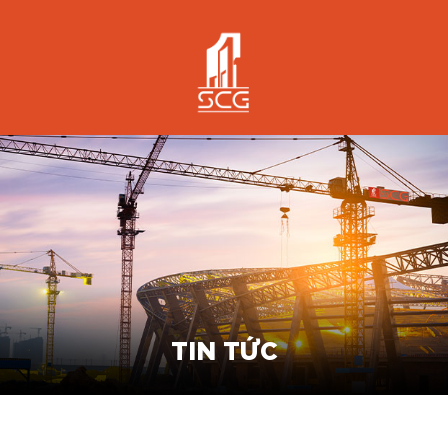
TIN TỨC