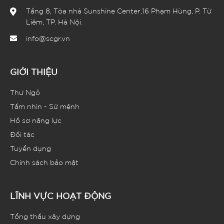
Tầng 8, Tòa nhà Sunshine Center,16 Phạm Hùng, P. Từ
Liêm, TP. Hà Nội.
info@scgr.vn
GIỚI THIỆU
Thư Ngỏ
Tầm nhìn - Sứ mệnh
Hồ sơ năng lực
Đối tác
Tuyển dụng
Chính sách bảo mật
LĨNH VỰC HOẠT ĐỘNG
Tổng thầu xây dựng