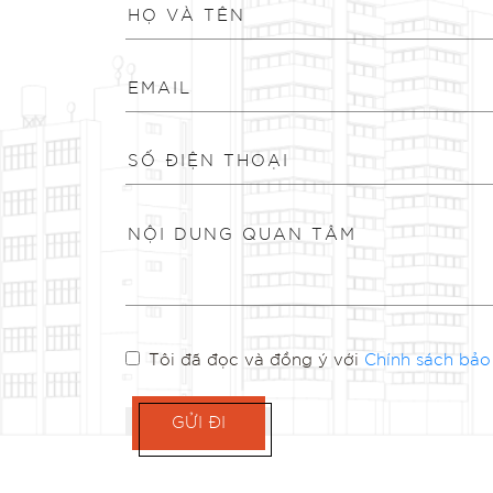
Tôi đã đọc và đồng ý với
Chính sách bảo
GỬI ĐI