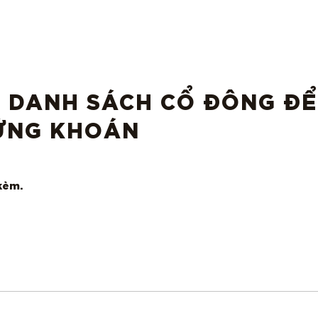
 DANH SÁCH CỔ ĐÔNG ĐỂ
ỨNG KHOÁN
kèm.