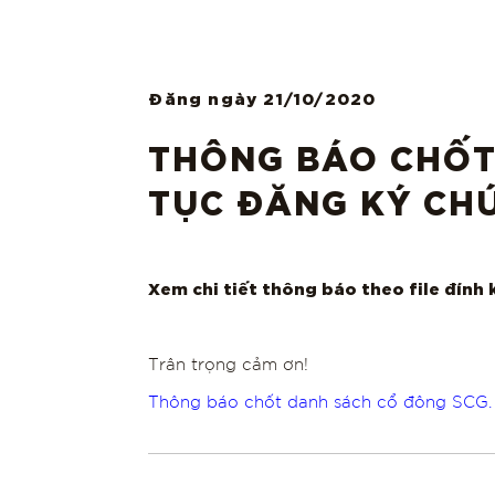
Đăng ngày
21/10/2020
THÔNG BÁO CHỐT
TỤC ĐĂNG KÝ CH
Xem chi tiết thông báo theo file đính 
Trân trọng cảm ơn!
Thông báo chốt danh sách cổ đông SCG.