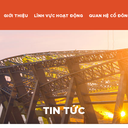
GIỚI THIỆU
LĨNH VỰC HOẠT ĐỘNG
QUAN HỆ CỔ ĐÔN
TIN TỨC