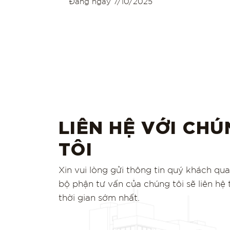
Đăng ngày
7/10/2025
LIÊN HỆ VỚI CH
TÔI
Xin vui lòng gửi thông tin quý khách qu
bộ phận tư vấn của chúng tôi sẽ liên hệ
thời gian sớm nhất.