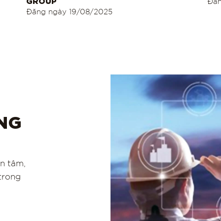
Đă
Đăng ngày
19/08/2025
ÚNG
an tâm,
 trong