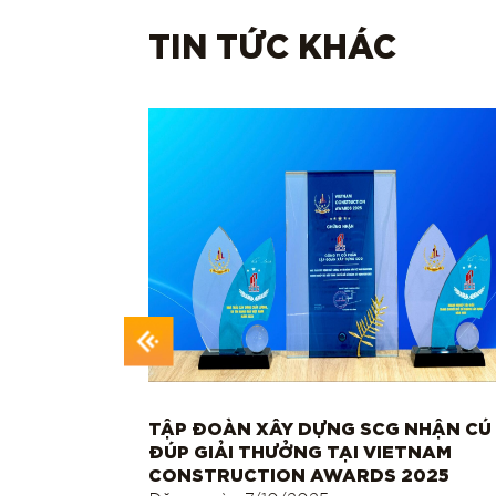
TIN TỨC KHÁC
ORMATION
TẬP ĐOÀN XÂY DỰNG SCG NHẬN CÚ
ĐÚP GIẢI THƯỞNG TẠI VIETNAM
CONSTRUCTION AWARDS 2025