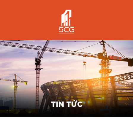
TIN TỨC