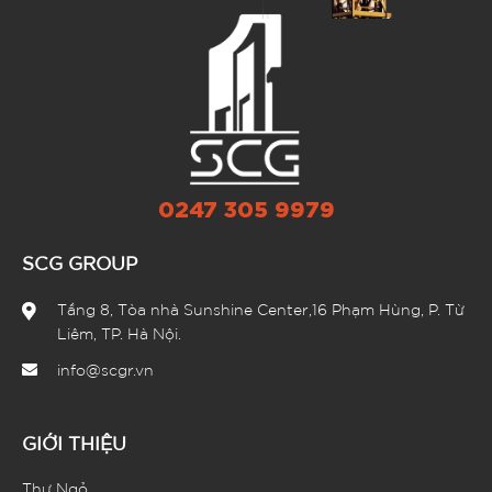
0247 305 9979
SCG GROUP
Tầng 8, Tòa nhà Sunshine Center,16 Phạm Hùng, P. Từ
Liêm, TP. Hà Nội.
info@scgr.vn
GIỚI THIỆU
Thư Ngỏ