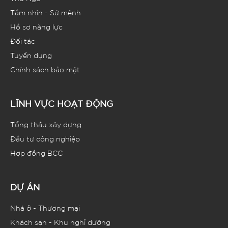
Tầm nhìn - Sứ mệnh
Hồ sơ năng lực
Đối tác
Tuyển dụng
Chính sách bảo mật
LĨNH VỰC HOẠT ĐỘNG
Tổng thầu xây dựng
Đầu tư công nghiệp
Hợp đồng BCC
DỰ ÁN
Nhà ở - Thương mại
Khách sạn - Khu nghỉ dưỡng