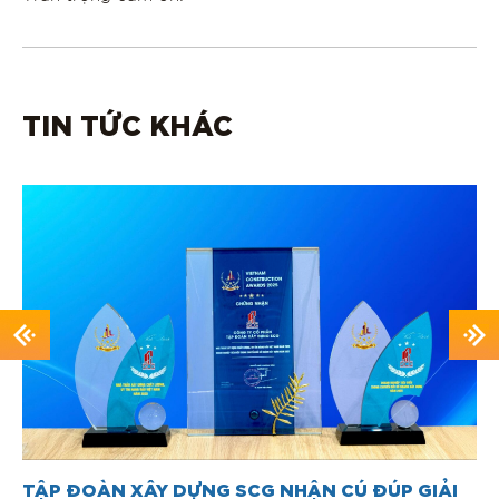
TIN TỨC KHÁC
TẬP ĐOÀN XÂY DỰNG SCG NHẬN CÚ ĐÚP GIẢI