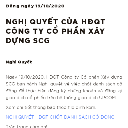
Đăng ngày
19/10/2020
NGHỊ QUYẾT CỦA HĐQT
CÔNG TY CỔ PHẦN XÂY
DỰNG SCG
Nghị Quyết
Ngày 19/10/2020, HĐQT Công ty Cổ phần Xây dựng
SCG ban hành Nghị quyết về việc chốt danh sách cổ
đông để thực hiện đăng ký chứng khoán và đăng ký
giao dịch cổ phiếu trên hệ thống giao dịch UPCOM.
Xem chi tiết thông báo theo file đính kèm.
NGHỊ QUYẾT HĐQT CHỐT DANH SÁCH CỔ ĐÔNG
Trân trọng cảm ơn!