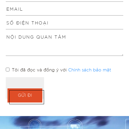
Tôi đã đọc và đồng ý với
Chính sách bảo mật
GỬI ĐI