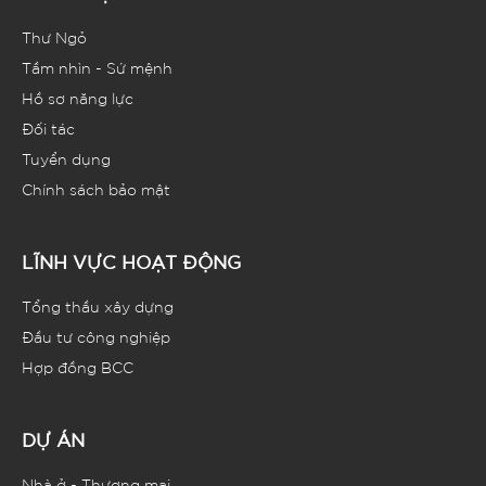
Thư Ngỏ
Tầm nhìn - Sứ mệnh
Hồ sơ năng lực
Đối tác
Tuyển dụng
Chính sách bảo mật
LĨNH VỰC HOẠT ĐỘNG
Tổng thầu xây dựng
Đầu tư công nghiệp
Hợp đồng BCC
DỰ ÁN
Nhà ở - Thương mại