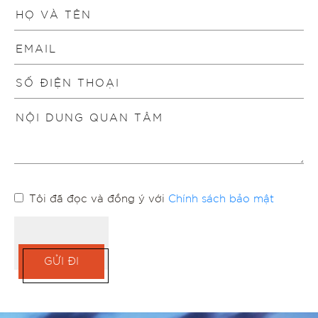
Tôi đã đọc và đồng ý với
Chính sách bảo mật
GỬI ĐI