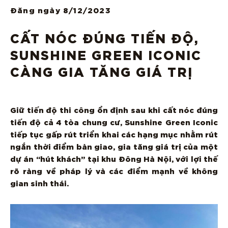
Đăng ngày
8/12/2023
CẤT NÓC ĐÚNG TIẾN ĐỘ,
SUNSHINE GREEN ICONIC
CÀNG GIA TĂNG GIÁ TRỊ
Giữ tiến độ thi công ổn định sau khi cất nóc đúng
tiến độ cả 4 tòa chung cư, Sunshine Green Iconic
tiếp tục gấp rút triển khai các hạng mục nhằm rút
ngắn thời điểm bàn giao, gia tăng giá trị của một
dự án “hút khách” tại khu Đông Hà Nội, với lợi thế
rõ ràng về pháp lý và các điểm mạnh về không
gian sinh thái.