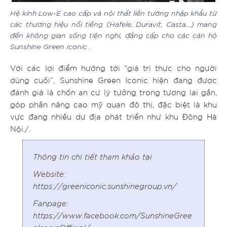
Hệ kính Low-E cao cấp và nội thất liền tường nhập khẩu từ
các thương hiệu nổi tiếng (Hafele, Duravit, Casta…) mang
đến không gian sống tiện nghi, đẳng cấp cho các căn hộ
Sunshine Green Iconic .
Với các lợi điểm hướng tới “giá trị thực cho người
dùng cuối”, Sunshine Green Iconic hiện đang được
đánh giá là chốn an cư lý tưởng trong tương lai gần,
góp phần nâng cao mỹ quan đô thị, đặc biệt là khu
vực đang nhiều dư địa phát triển như khu Đông Hà
Nội./.
Thông tin chi tiết tham khảo tại
Website:
https://greeniconic.sunshinegroup.vn/
Fanpage:
https://www.facebook.com/SunshineGree