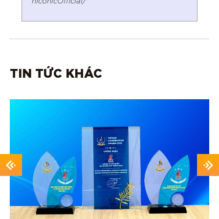
nIconicOfficial/
TIN TỨC KHÁC