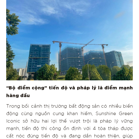
“Bộ điểm cộng” tiến độ và pháp lý là điểm mạnh
hàng đầu
Trong bối cảnh thị trường bất động sản có nhiều biến
động cùng nguồn cung khan hiếm, Sunshine Green
Iconic sở hữu hai lợi thế vượt trội là pháp lý vững
mạnh, tiến độ thi công ổn định với 4 tòa tháp được
cất nóc đúng tiến độ và đang dần hoàn thiện, giúp