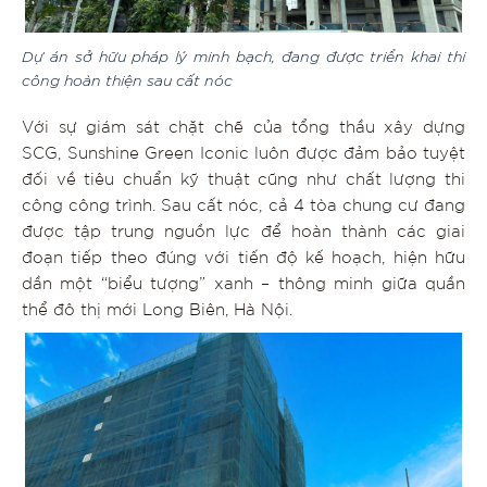
Dự án sở hữu pháp lý minh bạch, đang được triển khai thi
công hoàn thiện sau cất nóc
Với sự giám sát chặt chẽ của tổng thầu xây dựng
SCG, Sunshine Green Iconic luôn được đảm bảo tuyệt
đối về tiêu chuẩn kỹ thuật cũng như chất lượng thi
công công trình. Sau cất nóc, cả 4 tòa chung cư đang
được tập trung nguồn lực để hoàn thành các giai
đoạn tiếp theo đúng với tiến độ kế hoạch, hiện hữu
dần một “biểu tượng” xanh – thông minh giữa quần
thể đô thị mới Long Biên, Hà Nội.