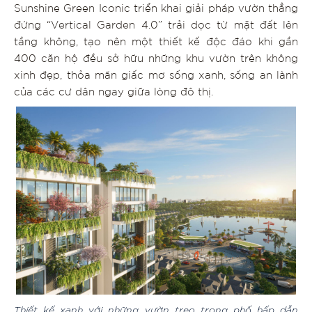
Sunshine Green Iconic triển khai giải pháp vườn thẳng
đứng “Vertical Garden 4.0” trải dọc từ mặt đất lên
tầng không, tạo nên một thiết kế độc đáo khi gần
400 căn hộ đều sở hữu những khu vườn trên không
xinh đẹp, thỏa mãn giấc mơ sống xanh, sống an lành
của các cư dân ngay giữa lòng đô thị.
Thiết kế xanh với những vườn treo trong phố hấp dẫn