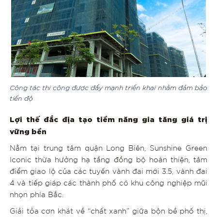
Công tác thi công được đẩy mạnh triển khai nhằm đảm bảo
tiến độ
Lợi thế đắc địa tạo tiềm năng gia tăng giá trị
vững bền
Nằm tại trung tâm quận Long Biên, Sunshine Green
Iconic thừa hưởng hạ tầng đồng bộ hoàn thiện, tâm
điểm giao lộ của các tuyến vành đai mới 3.5, vành đai
4 và tiếp giáp các thành phố có khu công nghiệp mũi
nhọn phía Bắc.
Giải tỏa cơn khát về “chất xanh” giữa bộn bề phố thị,