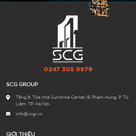
0247 305 9979
SCG GROUP
Tầng 8, Tòa nhà Sunshine Center,16 Phạm Hùng, P. Từ
Liêm, TP. Hà Nội.
info@scgr.vn
GIỚI THIỆU