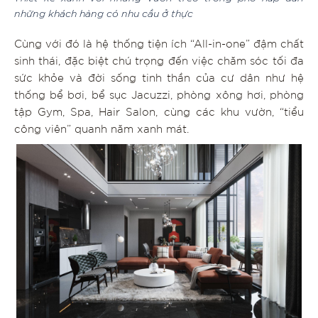
những khách hàng có nhu cầu ở thực
Cùng với đó là hệ thống tiện ích “All-in-one” đậm chất
sinh thái, đặc biệt chú trọng đến việc chăm sóc tối đa
sức khỏe và đời sống tinh thần của cư dân như hệ
thống bể bơi, bể sục Jacuzzi, phòng xông hơi, phòng
tập Gym, Spa, Hair Salon, cùng các khu vườn, “tiểu
công viên” quanh năm xanh mát.