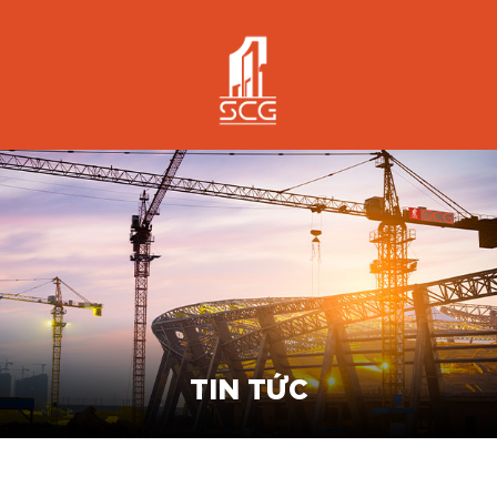
TIN TỨC