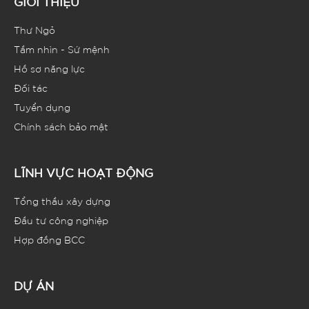
GIỚI THIỆU
Thư Ngỏ
Tầm nhìn - Sứ mệnh
Hồ sơ năng lực
Đối tác
Tuyển dụng
Chính sách bảo mật
LĨNH VỰC HOẠT ĐỘNG
Tổng thầu xây dựng
Đầu tư công nghiệp
Hợp đồng BCC
DỰ ÁN