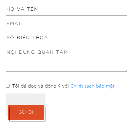
Tôi đã đọc và đồng ý với
Chính sách bảo mật
GỬI ĐI