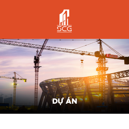
DỰ ÁN