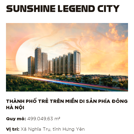
SUNSHINE LEGEND CITY
THÀNH PHỐ TRẺ TRÊN MIỀN DI SẢN PHÍA ĐÔNG
HÀ NỘI
Quy mô:
499.049,63 m²
Vị trí:
Xã Nghĩa Trụ, tỉnh Hưng Yên