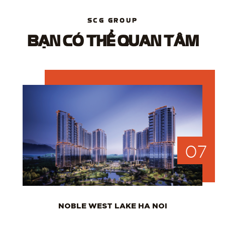
SCG GROUP
BẠN CÓ THỂ QUAN TÂM
07
NOBLE WEST LAKE HA NOI