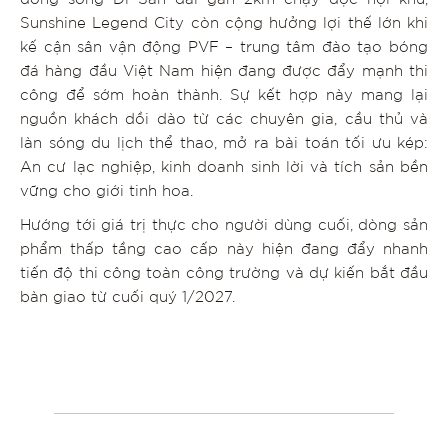
Sunshine Legend City còn cộng hưởng lợi thế lớn khi
kế cận sân vận động PVF – trung tâm đào tạo bóng
đá hàng đầu Việt Nam hiện đang được đẩy mạnh thi
công để sớm hoàn thành. Sự kết hợp này mang lại
nguồn khách dồi dào từ các chuyên gia, cầu thủ và
làn sóng du lịch thể thao, mở ra bài toán tối ưu kép:
An cư lạc nghiệp, kinh doanh sinh lời và tích sản bền
vững cho giới tinh hoa.
Hướng tới giá trị thực cho người dùng cuối, dòng sản
phẩm thấp tầng cao cấp này hiện đang đẩy nhanh
tiến độ thi công toàn công trường và dự kiến bắt đầu
bàn giao từ cuối quý 1/2027.