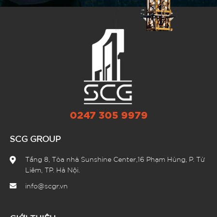
0247 305 9979
SCG GROUP
Tầng 8, Tòa nhà Sunshine Center,16 Phạm Hùng, P. Từ
Liêm, TP. Hà Nội.
info@scgr.vn