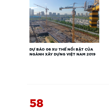
DỰ BÁO 06 XU THẾ NỔI BẬT CỦA
NGÀNH XÂY DỰNG VIỆT NAM 2019
58