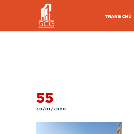
TRANG CHỦ
55
30/01/2020