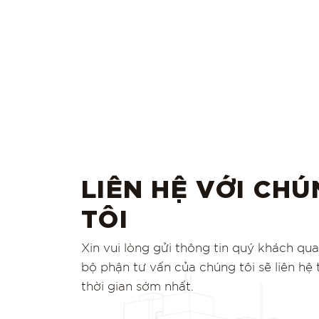
LIÊN HỆ VỚI CH
TÔI
Xin vui lòng gửi thông tin quý khách qu
bộ phận tư vấn của chúng tôi sẽ liên hệ
thời gian sớm nhất.