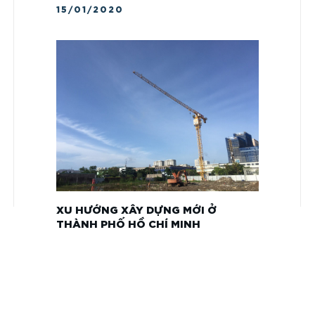
15/01/2020
XU HƯỚNG XÂY DỰNG MỚI Ở
THÀNH PHỐ HỒ CHÍ MINH