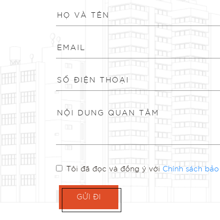
Tôi đã đọc và đồng ý với
Chính sách bảo
GỬI ĐI