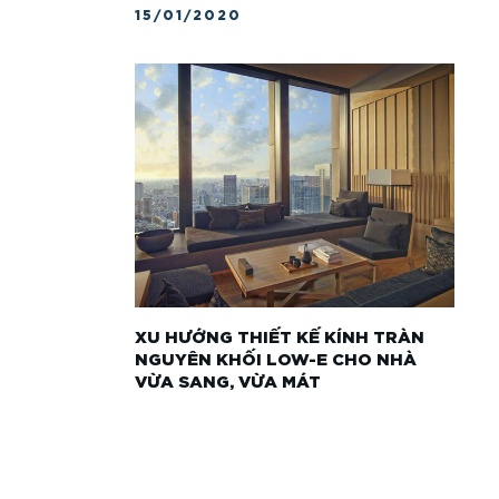
15/01/2020
XU HƯỚNG THIẾT KẾ KÍNH TRÀN
NGUYÊN KHỐI LOW-E CHO NHÀ
VỪA SANG, VỪA MÁT