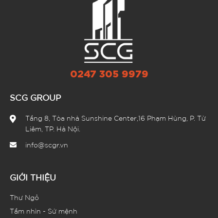
0247 305 9979
SCG GROUP
Tầng 8, Tòa nhà Sunshine Center,16 Phạm Hùng, P. Từ
Liêm, TP. Hà Nội.
info@scgr.vn
GIỚI THIỆU
Thư Ngỏ
Tầm nhìn - Sứ mệnh