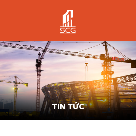
TIN TỨC