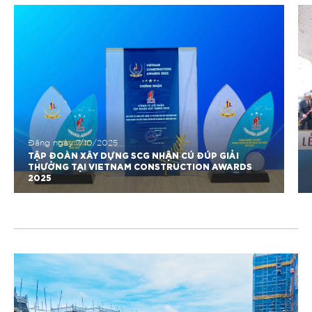
Đăng ngày
7/10/2025
TẬP ĐOÀN XÂY DỰNG SCG NHẬN CÚ ĐÚP GIẢI
THƯỞNG TẠI VIETNAM CONSTRUCTION AWARDS
2025