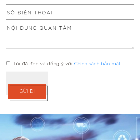
Tôi đã đọc và đồng ý với
Chính sách bảo mật
GỬI ĐI