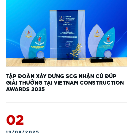
TẬP ĐOÀN XÂY DỰNG SCG NHẬN CÚ ĐÚP
GIẢI THƯỞNG TẠI VIETNAM CONSTRUCTION
AWARDS 2025
02
19/08/2025