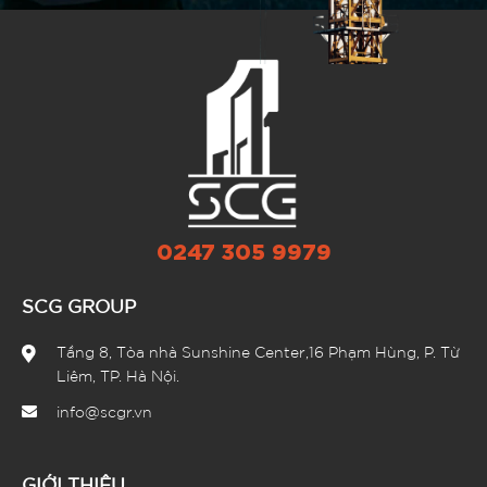
0247 305 9979
SCG GROUP
Tầng 8, Tòa nhà Sunshine Center,16 Phạm Hùng, P. Từ
Liêm, TP. Hà Nội.
info@scgr.vn
GIỚI THIỆU