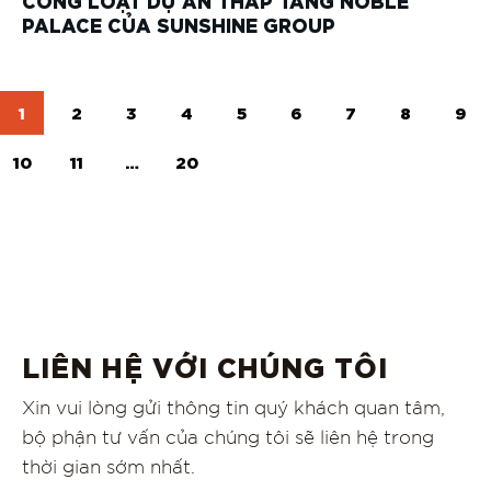
PALACE CỦA SUNSHINE GROUP
1
2
3
4
5
6
7
8
9
10
11
…
20
LIÊN HỆ VỚI CHÚNG TÔI
Xin vui lòng gửi thông tin quý khách quan tâm,
bộ phận tư vấn của chúng tôi sẽ liên hệ trong
thời gian sớm nhất.