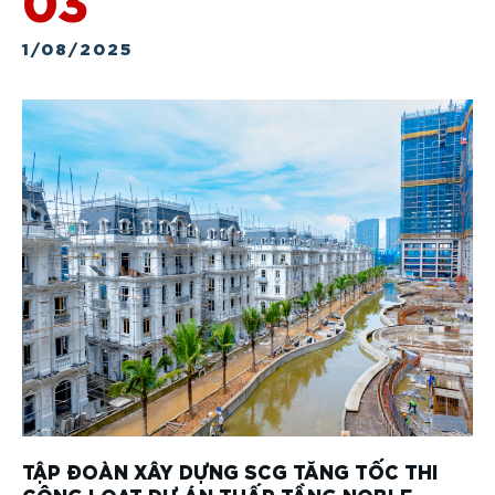
1/08/2025
TẬP ĐOÀN XÂY DỰNG SCG TĂNG TỐC THI
CÔNG LOẠT DỰ ÁN THẤP TẦNG NOBLE