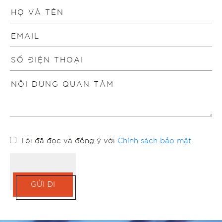
Tôi đã đọc và đồng ý với
Chính sách bảo mật
GỬI ĐI