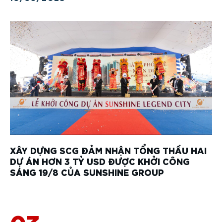
XÂY DỰNG SCG ĐẢM NHẬN TỔNG THẦU HAI
DỰ ÁN HƠN 3 TỶ USD ĐƯỢC KHỞI CÔNG
SÁNG 19/8 CỦA SUNSHINE GROUP
03