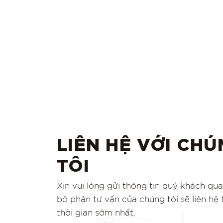
LIÊN HỆ VỚI CH
TÔI
Xin vui lòng gửi thông tin quý khách qu
bộ phận tư vấn của chúng tôi sẽ liên hệ
thời gian sớm nhất.