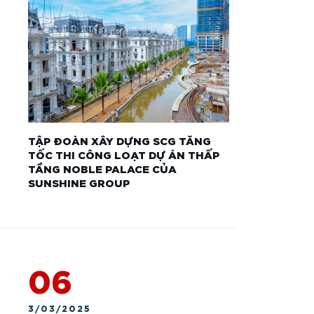
TẬP ĐOÀN XÂY DỰNG SCG TĂNG
TỐC THI CÔNG LOẠT DỰ ÁN THẤP
TẦNG NOBLE PALACE CỦA
SUNSHINE GROUP
06
3/03/2025