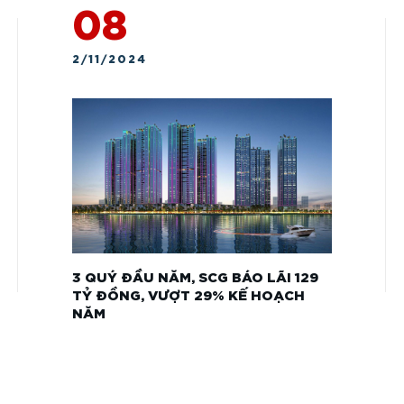
08
2/11/2024
3 QUÝ ĐẦU NĂM, SCG BÁO LÃI 129
TỶ ĐỒNG, VƯỢT 29% KẾ HOẠCH
NĂM