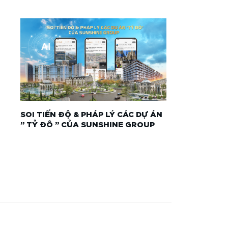
SOI TIẾN ĐỘ & PHÁP LÝ CÁC DỰ ÁN
” TỶ ĐÔ ” CỦA SUNSHINE GROUP