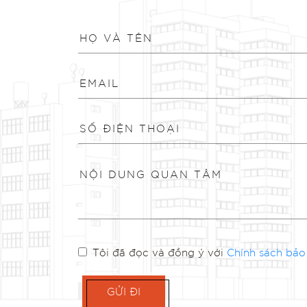
Tôi đã đọc và đồng ý với
Chính sách bảo
GỬI ĐI