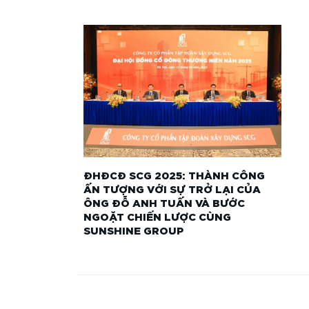
ĐHĐCĐ SCG 2025: THÀNH CÔNG
ẤN TƯỢNG VỚI SỰ TRỞ LẠI CỦA
ÔNG ĐỖ ANH TUẤN VÀ BƯỚC
NGOẶT CHIẾN LƯỢC CÙNG
SUNSHINE GROUP