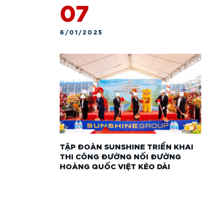
07
6/01/2025
TẬP ĐOÀN SUNSHINE TRIỂN KHAI
THI CÔNG ĐƯỜNG NỐI ĐƯỜNG
HOÀNG QUỐC VIỆT KÉO DÀI