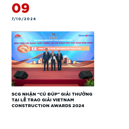
09
7/10/2024
SCG NHẬN “CÚ ĐÚP” GIẢI THƯỞNG
TẠI LỄ TRAO GIẢI VIETNAM
CONSTRUCTION AWARDS 2024