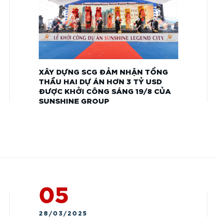
XÂY DỰNG SCG ĐẢM NHẬN TỔNG
THẦU HAI DỰ ÁN HƠN 3 TỶ USD
ĐƯỢC KHỞI CÔNG SÁNG 19/8 CỦA
SUNSHINE GROUP
05
28/03/2025