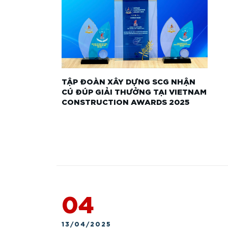
TẬP ĐOÀN XÂY DỰNG SCG NHẬN
CÚ ĐÚP GIẢI THƯỞNG TẠI VIETNAM
CONSTRUCTION AWARDS 2025
04
13/04/2025