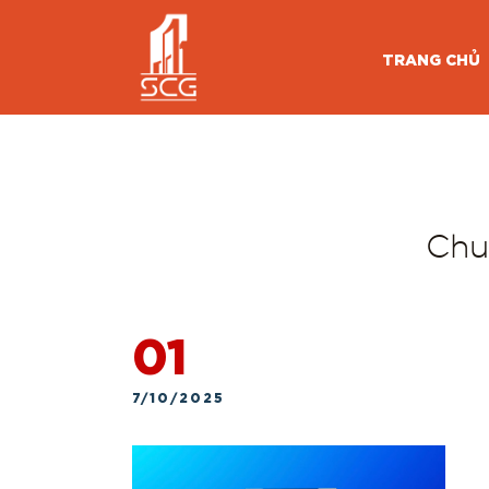
TRANG CHỦ
Chu
01
7/10/2025