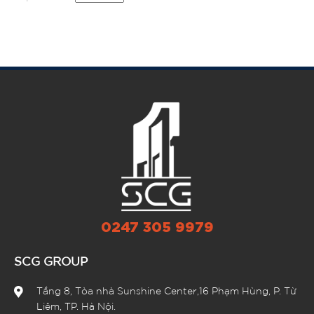
0247 305 9979
SCG GROUP
Tầng 8, Tòa nhà Sunshine Center,16 Phạm Hùng, P. Từ
Liêm, TP. Hà Nội.