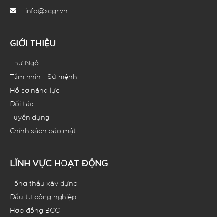
info@scgr.vn
GIỚI THIỆU
Thư Ngỏ
Tầm nhìn - Sứ mệnh
Hồ sơ năng lực
Đối tác
Tuyển dụng
Chính sách bảo mật
LĨNH VỰC HOẠT ĐỘNG
Tổng thầu xây dựng
Đầu tư công nghiệp
Hợp đồng BCC